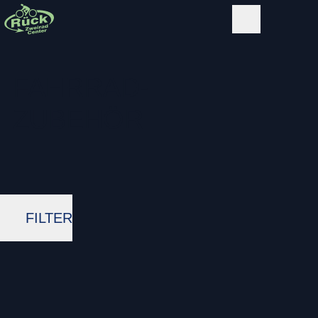
FAHRRAD-
ZUBEHÖR
FILTER