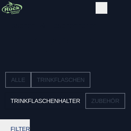
Flaschen- & Flaschenhalter
TRINKFLASCHEN­
HALTER
ALLE
TRINKFLASCHEN
TRINKFLASCHENHALTER
ZUBEHÖR
FILTER