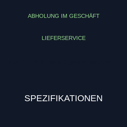
ABHOLUNG IM GESCHÄFT
LIEFERSERVICE
Linke SLEEK-Kurbel 170 gerade, verchromt
SPEZIFIKATIONEN