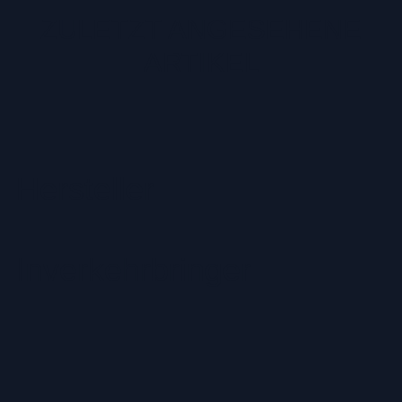
ZULETZT ANGESEHENE
ARTIKEL
Hersteller
Inverkehrbringer