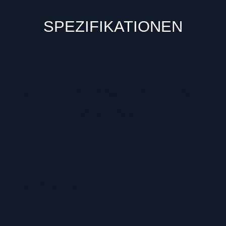
SPEZIFIKATIONEN
ZULETZT ANGESEHENE
ARTIKEL
Hersteller