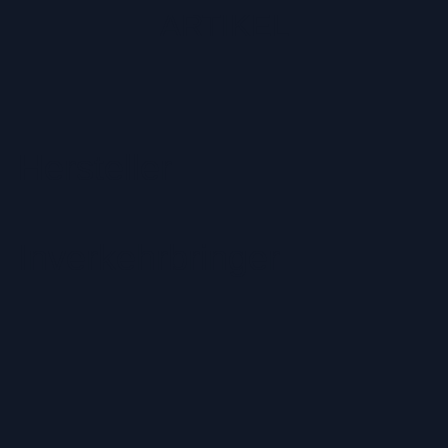
ARTIKEL
Hersteller
Inverkehrbringer