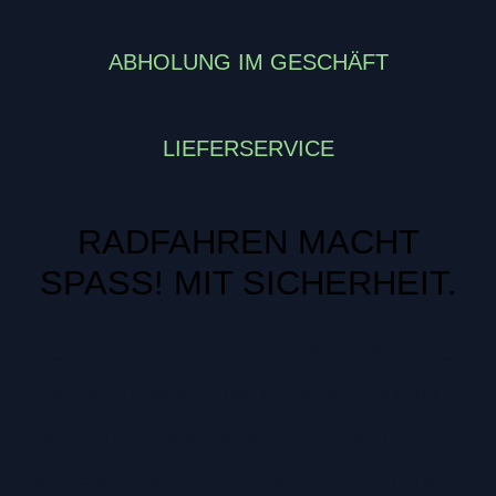
ABHOLUNG IM GESCHÄFT
LIEFERSERVICE
RADFAHREN MACHT
SPASS! MIT SICHERHEIT.
Spaß am sportlichen Radfahren – genau dafür
haben wir unsere Tokee Modelle für Kinder
und Jugendliche entwickelt. Von den ersten
Fahrversuchen bis zu anspruchsvollen Trail-