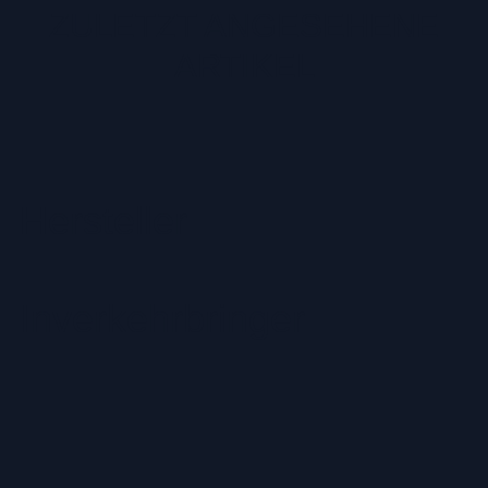
ZULETZT ANGESEHENE
ARTIKEL
Hersteller
Inverkehrbringer