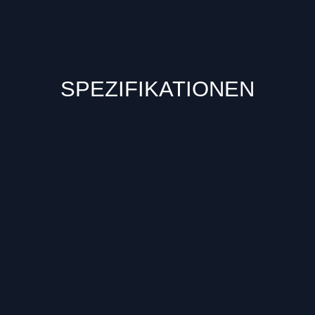
SPEZIFIKATIONEN
ZULETZT ANGESEHENE
ARTIKEL
Hersteller