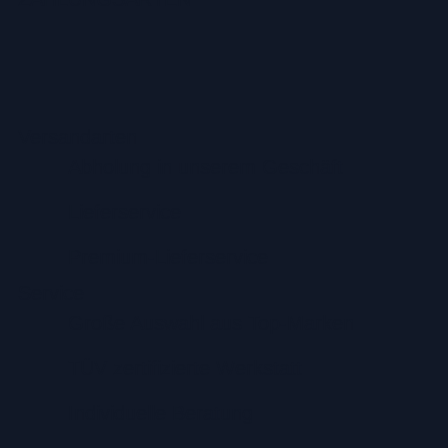
Versandarten
Abholung in unserem Geschäft
Lieferservice
Premium-Lieferservice
Service
Große Auswahl aus Top-Marken
TÜV zertifizierte Werkstatt
Individuelle Beratung