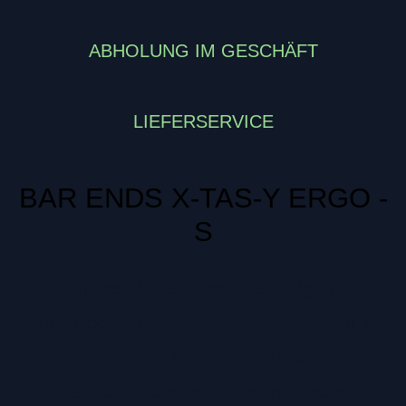
ABHOLUNG IM GESCHÄFT
LIEFERSERVICE
BAR ENDS X-TAS-Y ERGO -
S
Formschönes Bar End, welches aufgrund
seiner Tropfenform besonderst angenehm in
der Hand liegt. Die ausgeformte Endkappe
trägt dazu bei, dass der Daumen in jeder