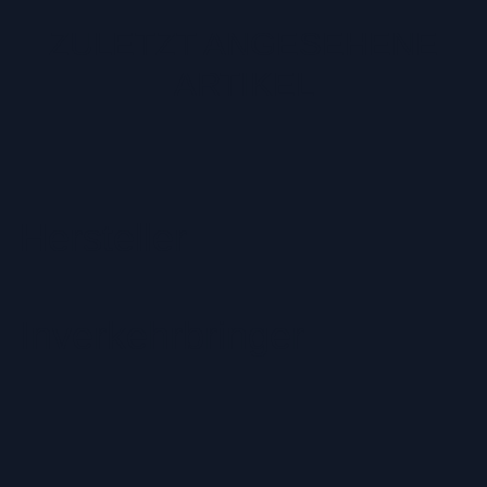
ZULETZT ANGESEHENE
ARTIKEL
Hersteller
Inverkehrbringer