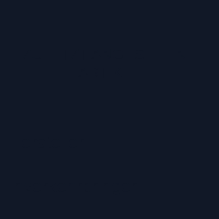
ZULETZT ANGESEHENE
ARTIKEL
Hersteller
Inverkehrbringer