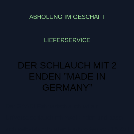
ABHOLUNG IM GESCHÄFT
LIEFERSERVICE
DER SCHLAUCH MIT 2
ENDEN ”MADE IN
GERMANY”
Der GAADI Fahrradschlauch ist ein
Universalschlauch mit zwei Enden und passt
sich selbstständig allen Radgrößen von 16 Zoll