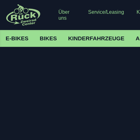
Über
Service/Leasing
K
uns
E-BIKES
BIKES
KINDERFAHRZEUGE
A