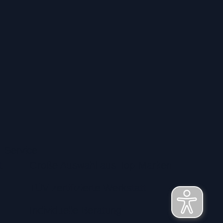
Service
t
Große Auswahl aus Top-Marken
TÜV zertifizierte Werkstatt
Individuelle Beratung