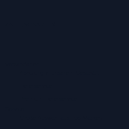
ZAHLUNGSARTEN
Versandarten
Abholung in unserem Geschäft
Lieferservice
Premium-Lieferservice
Service
Große Auswahl aus Top-Marken