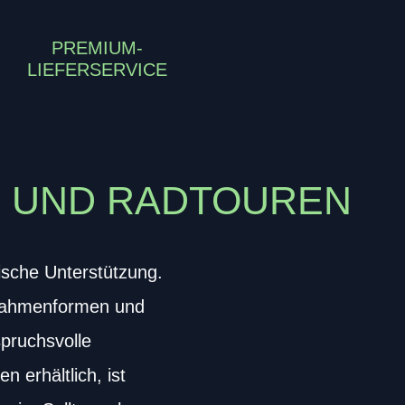
PREMIUM-
LIEFERSERVICE
AG UND RADTOUREN
sche Unterstützung.
 Rahmenformen und
ruchsvolle
 erhältlich, ist