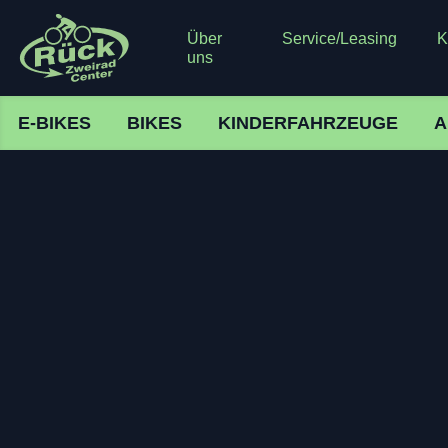
Über
Service/Leasing
K
uns
E-BIKES
BIKES
KINDERFAHRZEUGE
A