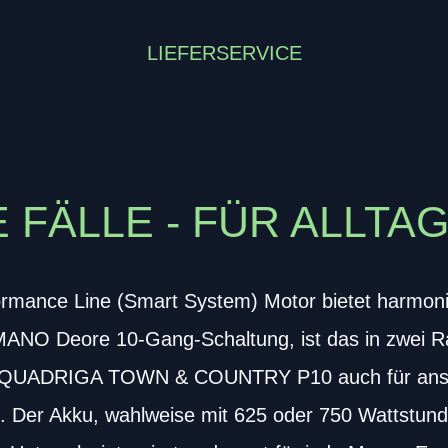
LIEFERSERVICE
LE FÄLLE - FÜR ALLT
rmance Line (Smart System) Motor bietet harmoni
IMANO Deore 10-Gang-Schaltung, ist das in zwei
he QUADRIGA TOWN & COUNTRY P10 auch für ansp
t. Der Akku, wahlweise mit 625 oder 750 Wattstunden