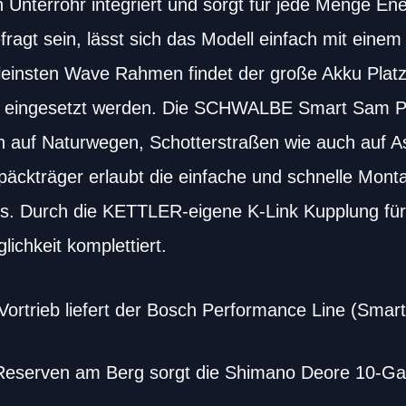
Unterrohr integriert und sorgt für jede Menge Ene
ragt sein, lässt sich das Modell einfach mit ein
kleinsten Wave Rahmen findet der große Akku Pla
d eingesetzt werden. Die SCHWALBE Smart Sam Plu
en auf Naturwegen, Schotterstraßen wie auch auf A
kträger erlaubt die einfache und schnelle Mont
lles. Durch die KETTLER-eigene K-Link Kupplung fü
lichkeit komplettiert.
Vortrieb liefert der Bosch Performance Line (Sma
Reserven am Berg sorgt die Shimano Deore 10-Ga