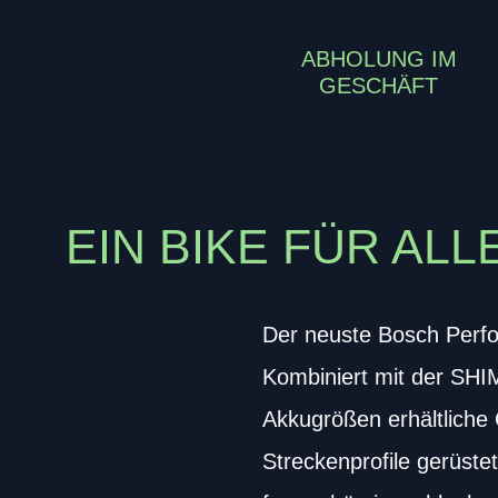
ABHOLUNG IM
GESCHÄFT
EIN BIKE FÜR AL
Der neuste Bosch Perfo
Kombiniert mit der SH
Akkugrößen erhältlic
Streckenprofile gerüste