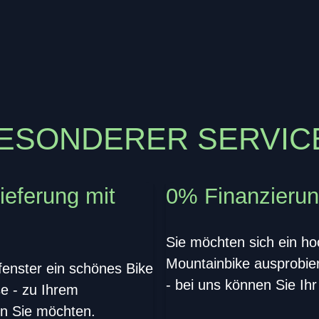
ESONDERER SERVICE
ieferung mit
0% Finanzierung
Sie möchten sich ein ho
Mountainbike ausprobie
enster ein schönes Bike
- bei uns können Sie Ih
e - zu Ihrem
n Sie möchten.