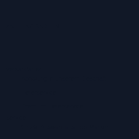
ZAHLUNGSARTEN
Versandarten
Abholung in unserem Geschäft
Lieferservice
Premium-Lieferservice
Service
Große Auswahl aus Top-Marken