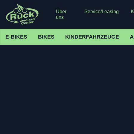
Über
Service/Leasing
K
uns
E-BIKES
BIKES
KINDERFAHRZEUGE
A