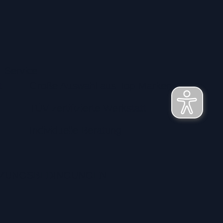
Service
t
Große Auswahl aus Top-Marken
TÜV zertifizierte Werkstatt
Individuelle Beratung
ZUNGSBEDINGUNGEN