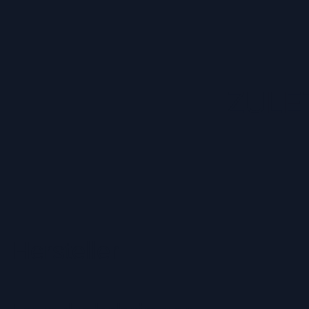
ZULE
Hersteller