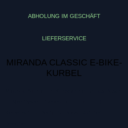
ABHOLUNG IM GESCHÄFT
LIEFERSERVICE
MIRANDA CLASSIC E-BIKE-
KURBEL
Miranda Aluminium-Kurbelarme für das Bosch
E-Bike System Generation I und II mit
Kettenschutz. Nicht für Boost Rahmen
geeignet!