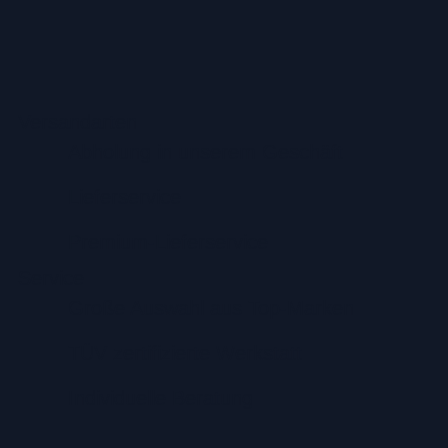
Versandarten
Abholung in unserem Geschäft
Lieferservice
Premium-Lieferservice
Service
Große Auswahl aus Top-Marken
TÜV zertifizierte Werkstatt
Individuelle Beratung