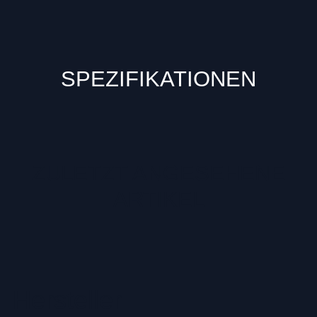
SPEZIFIKATIONEN
ZULETZT ANGESEHENE
ARTIKEL
Hersteller