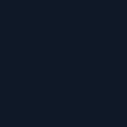
ZULETZT ANGESEHENE
ARTIKEL
Hersteller
Inverkehrbringer