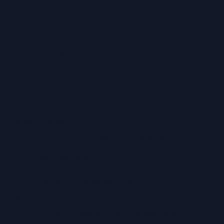
ZAHLUNGSARTEN
Versandarten
Abholung in unserem Geschäft
Lieferservice
Premium-Lieferservice
Service
Große Auswahl aus Top-Marken