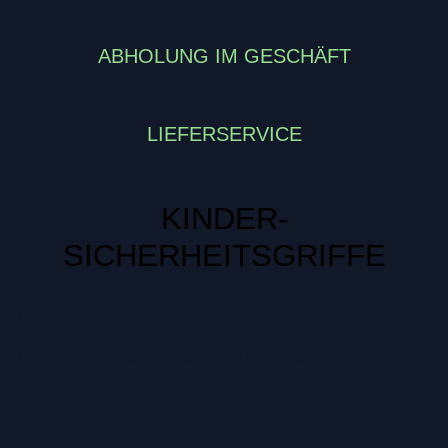
ABHOLUNG IM GESCHÄFT
LIEFERSERVICE
KINDER-
SICHERHEITSGRIFFE
Original Puky-Sicherheitsgriffe mit ”Puky”-
Gravur, einschl. Stopfen (Prallschutz).