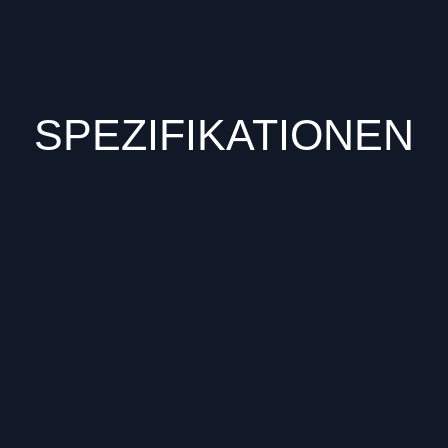
SPEZIFIKATIONEN
TZT ANGESEHENE AR