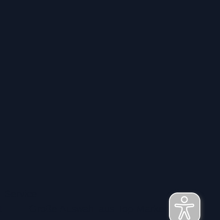
Service
t
Große Auswahl aus Top-Marken