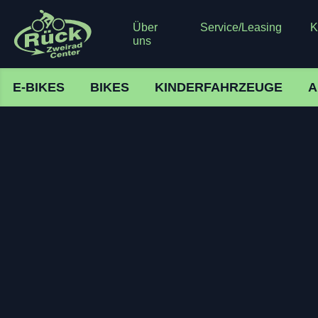
Über
Service/Leasing
K
uns
E-BIKES
BIKES
KINDERFAHRZEUGE
A