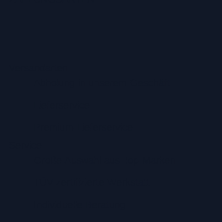
Versandarten
Abholung in unserem Geschäft
Lieferservice
Premium-Lieferservice
Service
Große Auswahl aus Top-Marken
TÜV zertifizierte Werkstatt
Individuelle Beratung