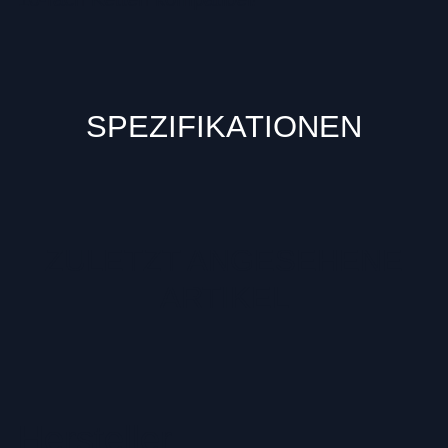
SPEZIFIKATIONEN
ZULETZT ANGESEHENE
ARTIKEL
Hersteller