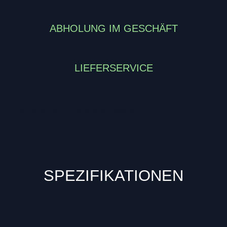
ABHOLUNG IM GESCHÄFT
LIEFERSERVICE
Shimano M9 Rändelscheibe
SPEZIFIKATIONEN