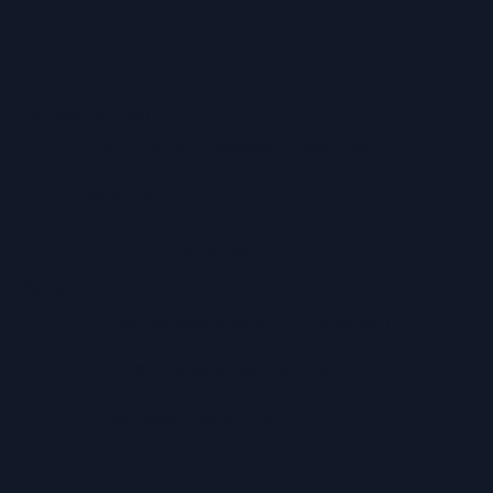
Versandarten
Abholung in unserem Geschäft
Lieferservice
Premium-Lieferservice
Service
Große Auswahl aus Top-Marken
TÜV zertifizierte Werkstatt
Individuelle Beratung