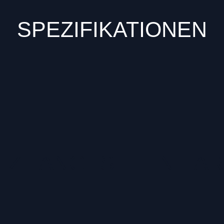
SPEZIFIKATIONEN
TZT ANGESEHENE AR