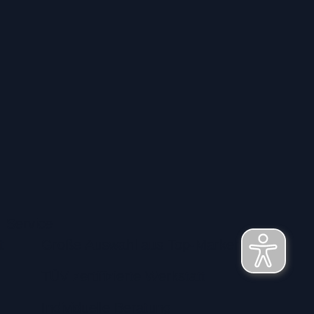
Service
t
Große Auswahl aus Top-Marken
TÜV zertifizierte Werkstatt
Individuelle Beratung