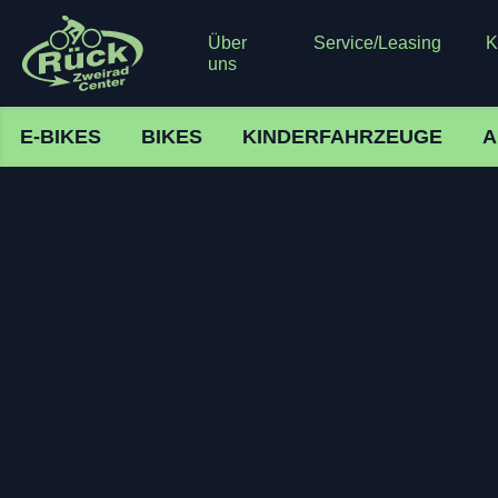
Über
Service/Leasing
K
uns
E-BIKES
BIKES
KINDERFAHRZEUGE
A