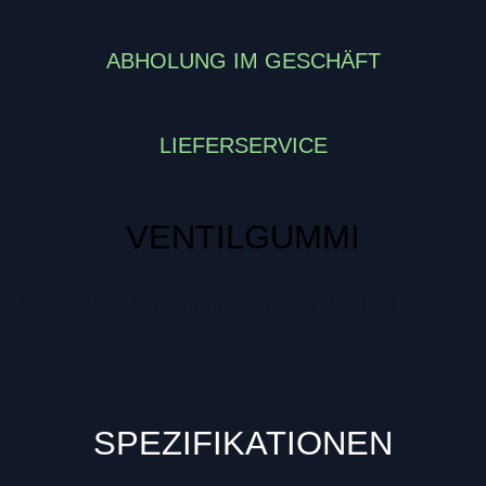
ABHOLUNG IM GESCHÄFT
LIEFERSERVICE
VENTILGUMMI
SKS 3221 Ventilgummi für Standard 23
SPEZIFIKATIONEN