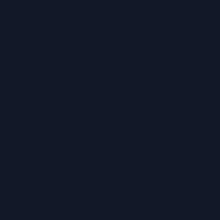
ZULETZT ANGESEHENE
ARTIKEL
Hersteller
Inverkehrbringer