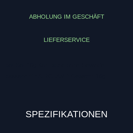
ABHOLUNG IM GESCHÄFT
LIEFERSERVICE
5er Set 16g Kartusche ohne Gewinde -
passend für AIRCHAMP Gewicht: 16g
SPEZIFIKATIONEN