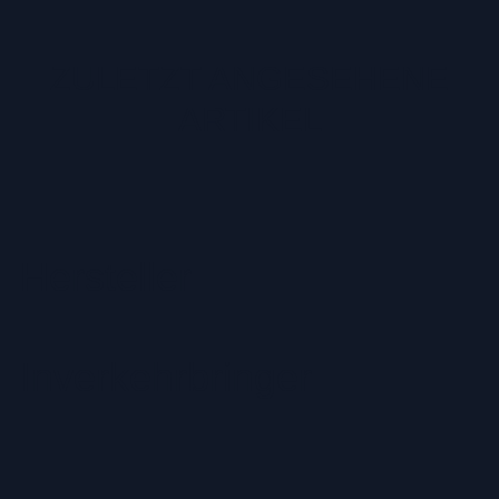
ZULETZT ANGESEHENE
ARTIKEL
Hersteller
Inverkehrbringer