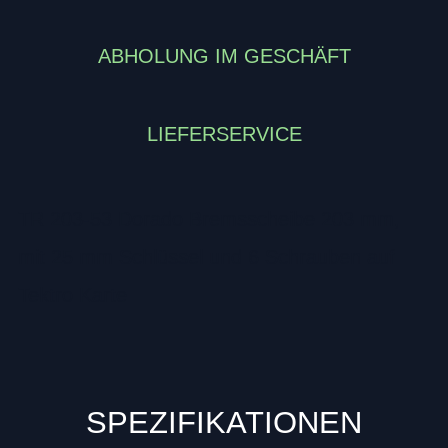
ABHOLUNG IM GESCHÄFT
LIEFERSERVICE
TR 203-53 Dorado Bremsscheibe 203 mm,
mit 25 mm Schlüssel und 6 Schrauben auf
Tektro Karte
SPEZIFIKATIONEN