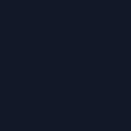
ZULETZT ANGESEHENE
ARTIKEL
Hersteller
Inverkehrbringer