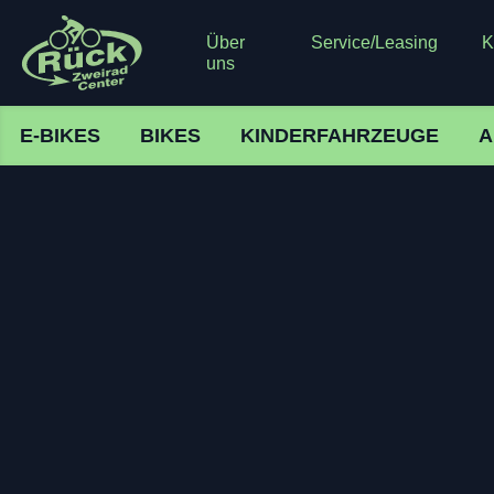
Über
Service/Leasing
K
uns
E-BIKES
BIKES
KINDERFAHRZEUGE
A