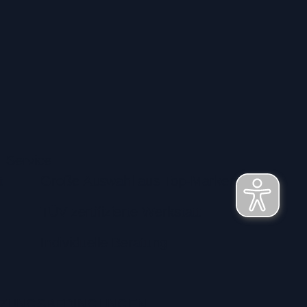
Service
t
Große Auswahl aus Top-Marken
TÜV zertifizierte Werkstatt
Individuelle Beratung
ZUNGSBEDINGUNGEN