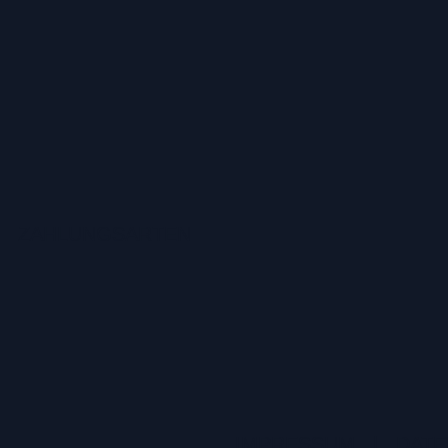
ZAHLUNGSARTEN
IMPRESSUM
|
DATE