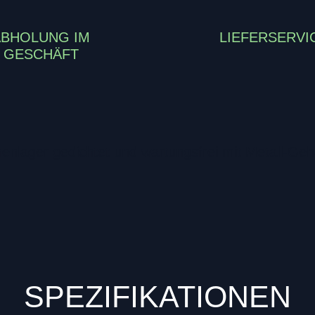
ABHOLUNG IM
LIEFERSERVI
GESCHÄFT
nenlager gedichtet und wartungsfrei mit Metall-Ge
SPEZIFIKATIONEN