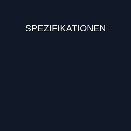
SPEZIFIKATIONEN
ZULETZT ANGESEHENE
ARTIKEL
Hersteller