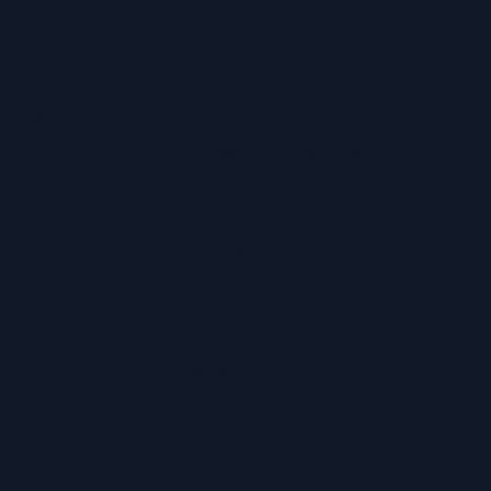
Versandarten
Abholung in unserem Geschäft
Lieferservice
Premium-Lieferservice
Service
Große Auswahl aus Top-Marken
TÜV zertifizierte Werkstatt
Individuelle Beratung