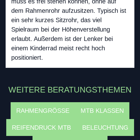
muss es frei stehen können, ohne auf
dem Rahmenrohr aufzusitzen. Typisch ist
ein sehr kurzes Sitzrohr, das viel
Spielraum bei der Höhenverstellung
erlaubt. Außerdem ist der Lenker bei
einem Kinderrad meist recht hoch
positioniert.
WEITERE BERATUNGSTHEMEN
RAHMENGRÖSSE
MTB KLASSEN
REIFENDRUCK MTB
BELEUCHTUNG