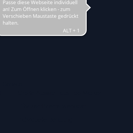
Service
t
Große Auswahl aus Top-Marken
TÜV zertifizierte Werkstatt
Individuelle Beratung