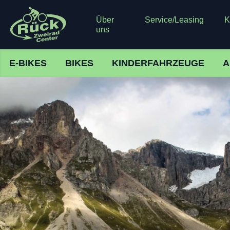
Über
Service/Leasing
K
uns
E-BIKES
BIKES
KINDERFAHRZEUGE
A