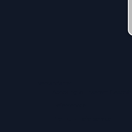
Versandarten
Abholung in unserem Geschäf
Lieferservice
Premium-Lieferservice