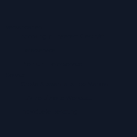
Versandarten
Abholung in unserem Geschäft
Lieferservice
Premium-Lieferservice
Service
Große Auswahl aus Top-Marken
TÜV zertifizierte Werkstatt
Individuelle Beratung