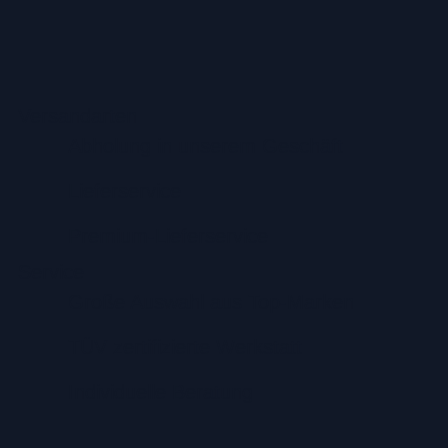
Versandarten
Abholung in unserem Geschäft
Lieferservice
Premium-Lieferservice
Service
Große Auswahl aus Top-Marken
TÜV zertifizierte Werkstatt
Individuelle Beratung