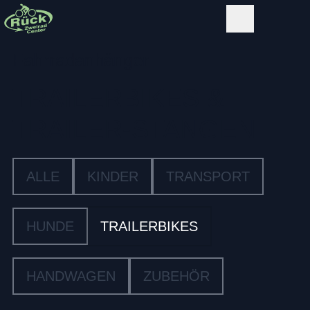
Fahrradanhänger
TRAILERBIKES &
TRAILER-STANGEN
ALLE
KINDER
TRANSPORT
HUNDE
TRAILERBIKES
HANDWAGEN
ZUBEHÖR