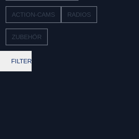
ACTION-CAMS
RADIOS
ZUBEHÖR
FILTER